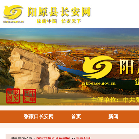
张家口长安网
首页
新闻
您当前的位置：
张家口阳原县长安网
>>
平安创建