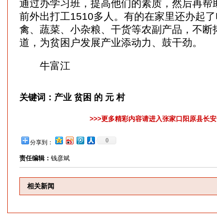
通过办学习班，提高他们的素质，然后再帮
前外出打工1510多人。有的在家里还办起
禽、蔬菜、小杂粮、干货等农副产品，不断
道，为贫困户发展产业添动力、鼓干劲。
牛富江
关键词：
产业 贫困 的 元 村
>>>更多精彩内容请进入张家口阳原县长安网
0
分享到：
责任编辑：
钱彦斌
相关新闻