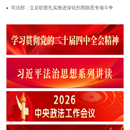
司法部：立足职责扎实推进深化扫黑除恶专项斗争