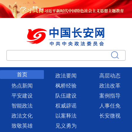
首页
政法要闻
高层动态
热点新闻
枫桥经验
政法改革
平安建设
队伍建设
案例指导
智能政法
权威辟谣
人事任免
政法文化
以案释法
长安微视
致敬英雄
见义勇为