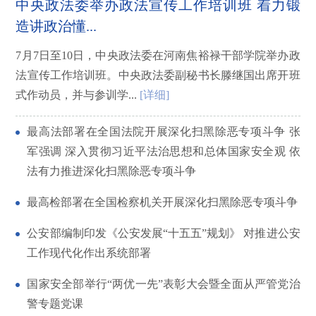
中央政法委举办政法宣传工作培训班 着力锻
造讲政治懂...
7月7日至10日，中央政法委在河南焦裕禄干部学院举办政
法宣传工作培训班。中央政法委副秘书长滕继国出席开班
式作动员，并与参训学...
[详细]
最高法部署在全国法院开展深化扫黑除恶专项斗争 张
军强调 深入贯彻习近平法治思想和总体国家安全观 依
法有力推进深化扫黑除恶专项斗争
最高检部署在全国检察机关开展深化扫黑除恶专项斗争
公安部编制印发《公安发展“十五五”规划》 对推进公安
工作现代化作出系统部署
国家安全部举行“两优一先”表彰大会暨全面从严管党治
警专题党课