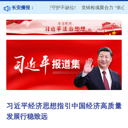
林下采摘正当时，平安守护不缺位!
长安播报：
党铸检魂聚合力 “依心依益
——贵州法院“八五”普法工作纪实
一到傍晚，这个派出所就“长”
习近平经济思想指引中国经济高质量
发展行稳致远