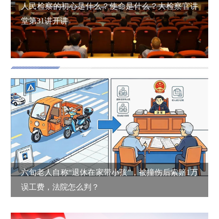
人民检察的初心是什么？使命是什么？大检察官讲
堂第31讲开讲
以案释法
更多>
六旬老人自称“退休在家带小孩”，被撞伤后索赔1万
误工费，法院怎么判？