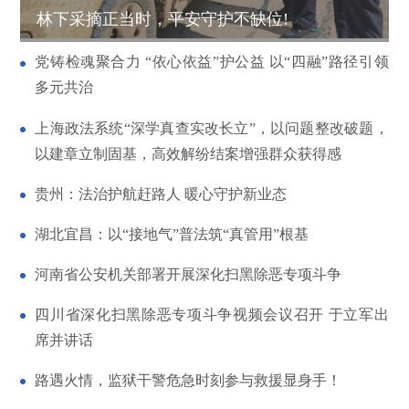
林下采摘正当时，平安守护不缺位!
党铸检魂聚合力 “依心依益”护公益 以“四融”路径引领
多元共治
上海政法系统“深学真查实改长立”，以问题整改破题，
以建章立制固基，高效解纷结案增强群众获得感
贵州：法治护航赶路人 暖心守护新业态
湖北宜昌：以“接地气”普法筑“真管用”根基
河南省公安机关部署开展深化扫黑除恶专项斗争
四川省深化扫黑除恶专项斗争视频会议召开 于立军出
席并讲话
路遇火情，监狱干警危急时刻参与救援显身手！