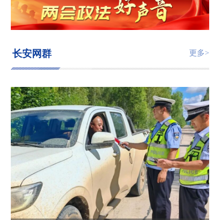
长安网群
更多>