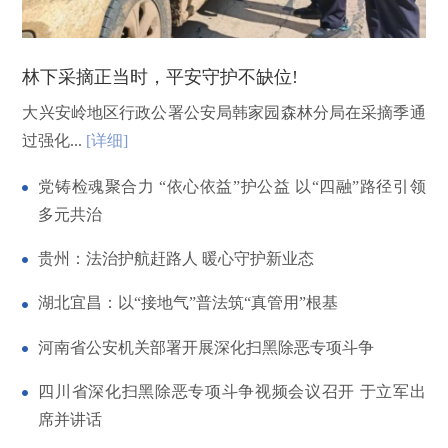
林下采摘正当时，平安守护不缺位!
大兴安岭地区行政公署公安局韩家园森林分局在采摘季通
过强化...
[详细]
党铸检魂聚合力 “依心依益”护公益 以“四融”路径引领
多元共治
贵州：法治护航赶路人 暖心守护新业态
湖北宜昌：以“接地气”普法筑“真管用”根基
河南省公安机关部署开展深化扫黑除恶专项斗争
四川省深化扫黑除恶专项斗争视频会议召开 于立军出
席并讲话