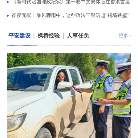
《新时代治国理政纪实》第一卷中文繁体版在香港首发
彻夜无眠！暴风骤雨中，这些政法干警筑起“铜墙铁壁”
|
|
平安建设
枫桥经验
人事任免
更多>