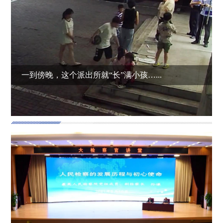
一到傍晚，这个派出所就“长”满小孩…...
网络学院
更多>