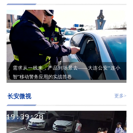
需求从一线来，产品到场景去——大连公安“连小
智”移动警务应用的实战答卷
长安微视
更多>