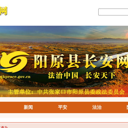
新闻
平安
法治
义勇为