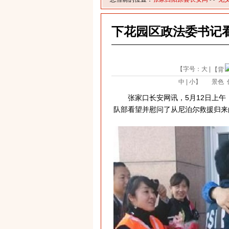
下花园区政法委书记
【字号：
大
|
【背
中
|
小
】
景色
张家口长安网讯，5月12日上午
队部看望并慰问了从尼泊尔救援归来