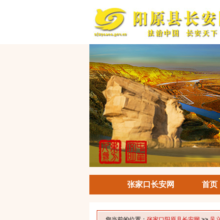
张家口长安网
首页
您当前的位置：
张家口阳原县长安网
>>
见