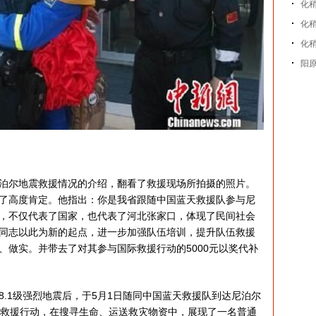
化
化
化
阳
尔地震救援情况的介绍，翻看了救援现场所拍摄的照片。
了高度肯定。他指出：你是我省跟随中国蓝天救援队参与尼
，不仅代表了国家，也代表了河北张家口，体现了民间社会
同志以此为新的起点，进一步加强队伍培训，提升队伍救援
、做实。并带去了对其参与国际救援行动的5000元以奖代补
1级强烈地震后，于5月1日随同中国蓝天救援队到达尼泊尔
金救援行动，在搜寻生命、运送救灾物资中，展现了一名普通