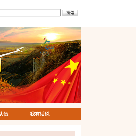
队伍
我有话说