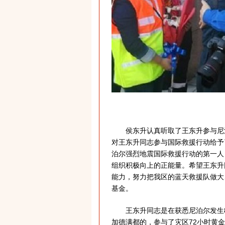
侯东升认真听取了王东升参与尼泊
对王东升同志参与国际救援行动给予
泊尔强烈地震国际救援行动的第一人
组织积极向上的正能量。希望王东升
能力，努力把我区的蓝天救援队做大
基金。
王东升同志是在获悉尼泊尔发生8.
加德满都的，参与了灾区72小时黄